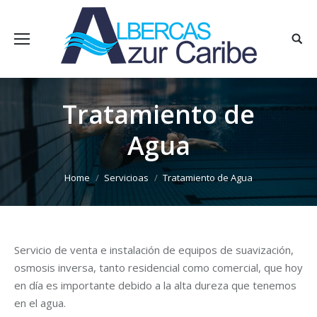
Searc
Tratamiento de
Agua
You are here:
Home
Servicioas
Tratamiento de Agua
Servicio de venta e instalación de equipos de suavización,
osmosis inversa, tanto residencial como comercial, que hoy
en día es importante debido a la alta dureza que tenemos
en el agua.